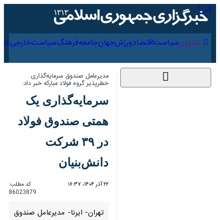
۱۷ مرداد ۱۴۰۵
عناوین‌
سیاست
اقتصاد
ورزش
جهان
جامعه
فرهنگ
سیاس
مدیرعامل صندوق سرمایه‌گذاری خطرپذیر
گروه فولاد مبارکه خبر داد:
سرمایه‌گذاری یک
همتی صندوق فولاد در
۳۹ شرکت دانش‌بنیان
۲۲ آذر ۱۴۰۴، ۱۶:۳۷
کد مطلب:
86023879
تهران- ایرنا- مدیرعامل صندوق
سرمایه‌گذاری خطرپذیر گروه فولاد
مبارکه، با بیان اینکه تاکنون با ۳۹