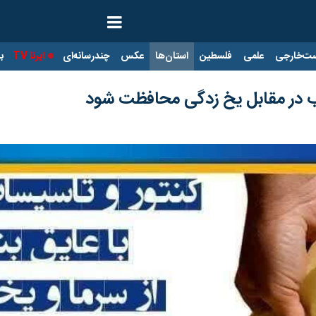
ت‌خارجی
علمی
فلسطین
استان‌ها
عکس
چندرسانه‌ای
ایرنا TV
با
آب در مقابل یخ زدگی محافظت شود