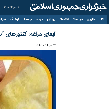
۱۵ مرداد ۱۴۰۵
عناوین‌
سیاست
اقتصاد
ورزش
جهان
جامعه
فرهنگ
سیاس
آبفای مراغه: کنتورهای 
۲۲ آذر ۱۴۰۴، ۱۸:۵۴