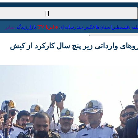
ت‌خارجی
علمی
فلسطین
استان‌ها
عکس
چندرسانه‌ای
ایرنا TV
با
ی وارداتی زیر پنج سال کارکرد از کیش