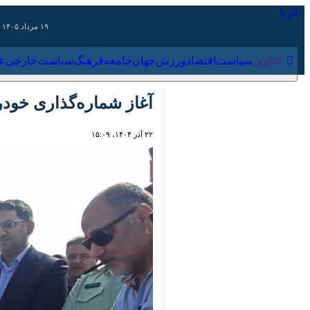
۱۹ مرداد ۱۴۰۵
عناوین‌
سیاست
اقتصاد
ورزش
جهان
جامعه
فرهنگ
سیاس
آغاز شماره‌گذاری خودروها
۲۲ آذر ۱۴۰۴، ۱۵:۰۹