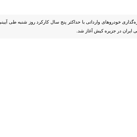
گذاری خودروهای وارداتی با حداکثر پنج سال کارکرد روز شنبه طی آیینی با
ره کیش آغاز شد.
ایی و رانندگی فرماندهی انتظامی جمهوری اسلامی ایران در آیین شماره گذاری
سال و با کارکرد کمتر از ۱۰۰ هزار کیلومتر انجام می شود.
ا پنج سال کارکرد نزدیک به یک سال هست که از طرف دولت ابلاغ شده و امروز
ه هرچه سریع‌تر ما این مجوز رو بتونیم در کل کشور تسری بدهیم تا همه مردم 