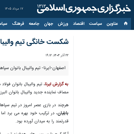
۱۷ مرداد ۱۴۰۵
عناوین‌
سیاست
اقتصاد
ورزش
جهان
جامعه
فرهنگ
سیاس
شکست خانگی تیم والیبال ب
۲۲ آذر ۱۴۰۴، ۱۹:۱۲
اصفهان-ایرنا- تیم والیبال بانوان سپا
به گزارش ایرنا
مصاف نماینده جدید والیبال بانوان الب
هرچند در بازی عصر امروز در تیم سپا
بابلیان
، در ترکیب خود بهره می برد اما
قدرتمند را به میدان آورده بود.