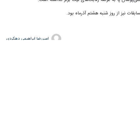
لی‌پوشان پا به عرصه رقابت‌های لیگ برتر گذاشته است.
امیررضا ابراهیمی دهکردی