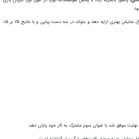
خانی
، پاسور باتجربه آرکا، با پخش هوشمندانه توپ در طول تور، جریان بازی
ود.
عملکردی بسیار مؤثری در بازی امروز برای نماینده کرج داشتند تا آرکا در مجموع، نمایش بهتری ارایه دهد و بتواند در سه دست پیاپی و با نتایج ۲۵ بر ۱۵،
ر نهایت موفق شد با عنوان سوم مشترک به کار خود پایان دهد.