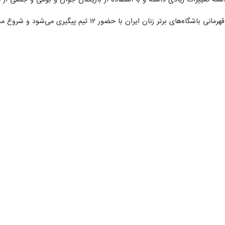
ه تغییرات زیادی داشته و با استفاده از بازیکنان جوان و بومی و جمعی از م
 با حضور ۱۲ تیم پیگیری می‌شود و شروع مسابقات نیز از روز شنبه هشتم آذرماه بود.
بال بانوان را با پیروزی آغاز کرد
یبال بانوان سپاهان اصفهان در چارچوب هفته نخست رقابت‌های لیگ‌ برتر والیبال…