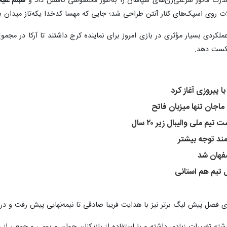
 قدرت مانور سرعتی‌زن‌های سپاهان را به‌طور محسوسی کاهش داد و
شبنم علی
لات روی اسپک‌های کنار آنتن طراحی شد؛ جایی که مهسا کدخدا یکه‌تاز میدان ب
با پیروزی آغاز کرد
 ماجان تنها میزبان فاتح
ملی والیبال زیر ۲۰ سال
ند توجه بیشتر
صفهان شد
 تیم هم استانی
ای فصل پیش لیگ برتر نیز با هدایت فریبا صادقی تا نیمه‌نهایی پیش رفت و د