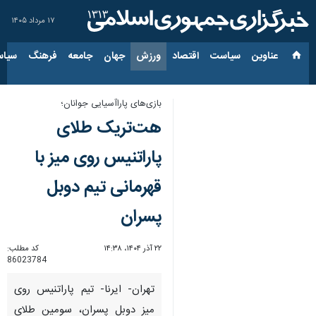
۱۷ مرداد ۱۴۰۵
عناوین‌
سیاست
اقتصاد
ورزش
جهان
جامعه
فرهنگ
سیاس
بازی‌های پاراآسیایی جوانان؛
هت‌تریک طلای
پاراتنیس روی میز با
قهرمانی تیم دوبل
پسران
۲۲ آذر ۱۴۰۴، ۱۴:۳۸
کد مطلب:
86023784
تهران- ایرنا- تیم پاراتنیس روی
میز دوبل پسران، سومین طلای