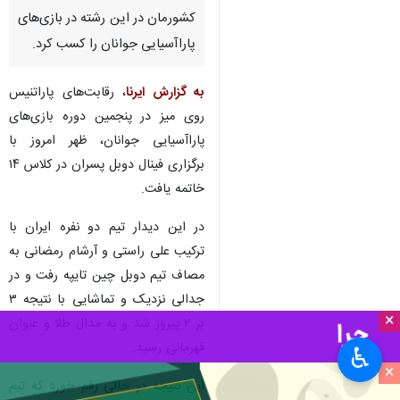
کشورمان در این رشته در بازی‌های
پاراآسیایی جوانان را کسب کرد.
به گزارش ایرنا
، رقابت‌های پاراتنیس
روی میز در پنجمین دوره بازی‌های
پاراآسیایی جوانان، ظهر امروز با
برگزاری فینال دوبل پسران در کلاس ۱۴
خاتمه یافت.
در این دیدار تیم دو نفره ایران با
ترکیب علی راستی و آرشام رمضانی به
مصاف تیم دوبل چین تایپه رفت و در
جدالی نزدیک و تماشایی با نتیجه ۳
×
بر ۲ پیروز شد و به مدال طلا و عنوان
قهرمانی رسید.
♿︎
×
این نتیجه در حالی رقم خورد که تیم