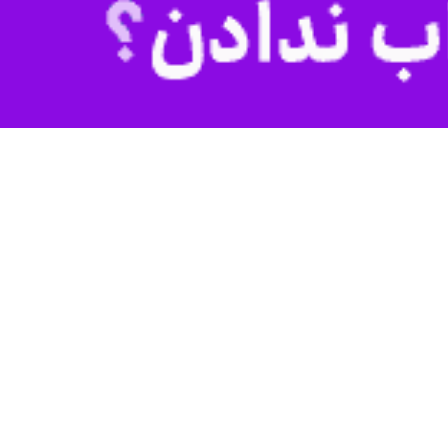
یارهای مدیریتی و کیفی، سازمان تعاون روستایی این استان توانست در
ال ۱۴۰۳ سازمان مرکزی تعاون روستایی ایران، اظهار داشت: این رتبه برتر صرفا یک عنوان نیست، بلکه
 اجتماعی متنوع، وظیفه تأمین نیازهای روستاییان و کشاورزان را برعهده
وی در ادامه به جشنواره شهید رجایی استان اشاره کرد و گفت: در این جشنواره نیز مدیریت تعاون روستایی زنجان در شاخص‌های اختصاصی رتبه نخست را کسب کرد و در میان ۶۲ دستگاه