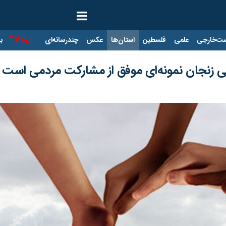
ت‌خارجی
علمی
فلسطین
استان‌ها
عکس
چندرسانه‌ای
ایرنا TV
با
ی زنجان نمونه‌ای موفق از مشارکت مردمی است