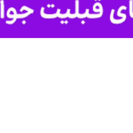
 روستایی استان زنجان گفت: بر اساس شاخص‌های برنامه عملیاتی مصوب و مع
 خبرنگار
ایرنا
درباره نتایج ارزیابی عملکرد س
ن و شبکه تعاونی‌های روستایی و کشاورزی استان است که در شرایط اقتصادی و
م آراستگی اداری را به دست آورد.
 کشاورزی و تولید تحت پوشش این مدیریت فعالیت می‌کنند.
ازار شب عید در زنجان