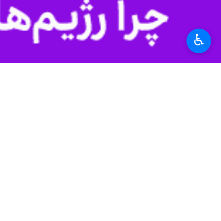
♿︎
زنجان - ایرنا - مدیر سازمان تعاون
میان سه استان برتر کشور قرار گیرد.
عبدالله جعفری روز شنبه در گفت‌وگو با
نشان‌دهنده تلاش مجموعه‌ای از کارکنا
دارند.
اجرایی استان، رتبه عالی در استقرار نظا
مدیر سازمان تعاون روستایی استان زنجان گفت: در حال حاضر ۱۶۸ اتحادیه و شرکت تعاونی روستایی،
بیشتر بخوانید
تامین و ذخیره سازی میوه تنظیم ب
توزیع میوه شب عید با حداقل ۱۵ درصد زیر قیمت بازار در زنجان آغاز شد