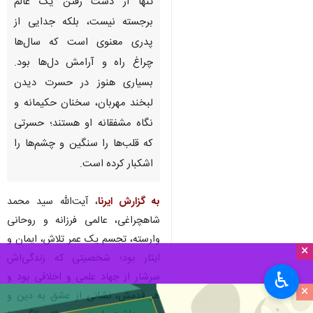
تنها از دست رفتن یک عالم
برجسته نیست، بلکه جدایی از
پدری معنوی است که سال‌ها
چراغ راه و آرامش دل‌ها بود.
بسیاری هنوز در حسرت دیدن
لبخند مهربان، سخنان حکیمانه‌ و
نگاه مشفقانه او هستند؛ حسرتی
که قلب‌ها را سنگین و چشم‌ها را
اشکبار کرده است.
به گزارش ایرنا
، آیت‌الله سید محمد
شاهچراغی، عالمی فرزانه و روحانی
وارسته، تجسم یک عمر تلاش، ایمان و
×
ایثار بود؛ شخصیتی که زندگی‌اش
♿︎
سرشار از جهاد علمی و اخلاقی بود و
×
هر قدمش، نشانی از عشق به دین و