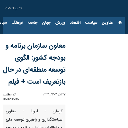
۱۷ مرداد ۱۴۰۵
عناوین‌
سیاست
اقتصاد
ورزش
جهان
جامعه
فرهنگ
سیاس
معاون سازمان برنامه و
بودجه کشور: الگوی
توسعه منطقه‌ای در حال
بازتعریف است + فیلم
۲۲ آذر ۱۴۰۴، ۱۳:۲۹
کد مطلب:
86023596
کرمان - ایرنا - معاون
سیاستگذاری و راهبری توسعه ملی