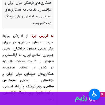
همکاری‌های فرهنگی میان ایران و
قزاقستان، تفاهم‌نامه همکاری‌های
سینمایی به امضای وزرای فرهنگ
دو کشور رسید.
به گزارش ایرنا
از اداره‌کل روابط
عمومی سازمان سینمایی، در جریان
سفر رسمی
مسعود پزشکیان
، رئیس
جمهوری اسلامی ایران، به قزاقستان و
همزمان با نشست مقامات عالی‌رتبه
دو کشور در آستانه، تفاهم‌نامه
همکاری‌های سینمایی میان ایران و
قزاقستان به امضای
سیدعباس
صالحی
، وزیر فرهنگ و ارشاد اسلامی،
♿︎
و
آیدا بالایوا
، وزیر فرهنگ قزاقستان،
×
رسید.