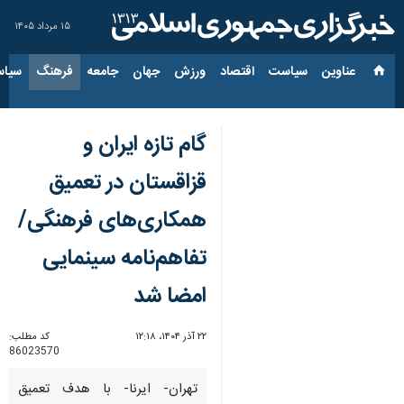
۱۵ مرداد ۱۴۰۵
عناوین‌
سیاست
اقتصاد
ورزش
جهان
جامعه
فرهنگ
سیاس
گام تازه ایران و
قزاقستان در تعمیق
همکاری‌های فرهنگی/
تفاهم‌نامه سینمایی
امضا شد
۲۲ آذر ۱۴۰۴، ۱۲:۱۸
کد مطلب:
86023570
تهران- ایرنا- با هدف تعمیق