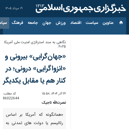
۱۹ مرداد ۱۴۰۵
عناوین‌
سیاست
اقتصاد
ورزش
جهان
جامعه
فرهنگ
سیاس
نگاهی به سند استراتژی امنیت ملی آمریکا
۲۰۲۵:
«جهان‌گرایی» بیرونی و
«انزواگرایی» درونی؛ در
کنار هم یا مقابل یکدیگر
۲۲ آذر ۱۴۰۴، ۱۵:۵۸
کد مطلب:
86022644
نصرت‌الله تاجیک
«همانگونه که آمریکا بر اساس
رئالیسم یا دولت های تمدنی به