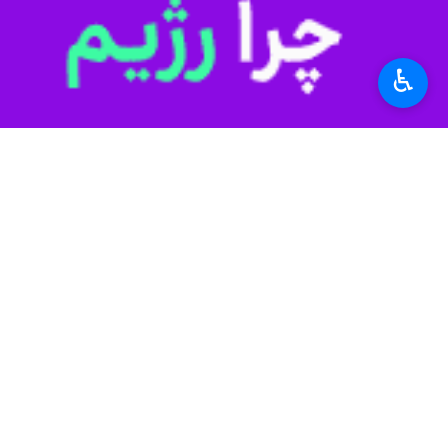
♿︎
رییس
سازمان جهاد کشاورزی استان ارد
بخاری‌های باغی، گلخانه‌ها و مراکز پرو
احدی عالی تاکید کرد: این هماهنگی‌ها ب
مورد نیاز را دریافت و از محصولات محاف
به گزارش ایرنا
کشور را به خود اختصاص داده است.
۴۳.۶ درصد از مساحت استان اردبیل شامل ۸۱۷ هزار هکتار اراضی کشاورزی، ۵۰.۴ درصد معادل ۹۴۹ هزار هکتار مرتع، ۳.۵ درصد برابر با ۶۳ هزار هکتار جنگل و بقیه مربوط به سایر کاربری‌هاست.