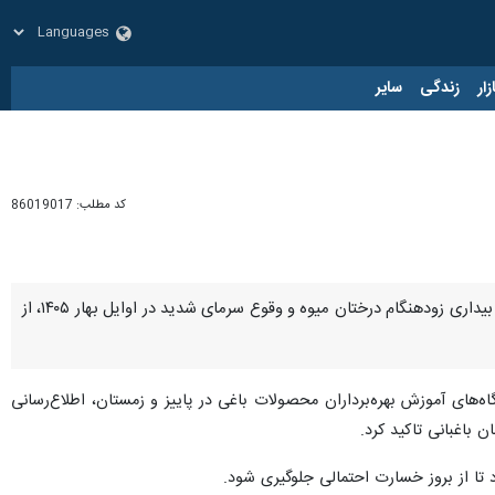
زار
زندگی
سایر
کد مطلب:
86019017
اردبیل - ایرنا - رییس سازمان جهاد کشاورزی استان اردبیل در پی پیش‌بینی‌ها و هشدارهای اقلیمی مبنی بر احتمال بیداری زودهنگام درختان میوه و وقوع سرمای شدید در اوایل بهار ۱۴۰۵، از
ه‌های آموزش بهره‌برداران محصولات باغی در پاییز و زمستان، اطلاع‌رسانی
 باغبانی تاکید کرد.
تا از بروز خسارت احتمالی جلوگیری شود.