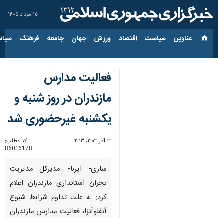
۱۵ مرداد ۱۴۰۵
عناوین‌
سیاست
اقتصاد
ورزش
جهان
جامعه
فرهنگ
سیاس
فعالیت مدارس
مازندران در روز شنبه و
یکشنبه غیرحضوری شد
۱۴ آذر ۱۴۰۴، ۲۲:۱۳
کد مطلب:
86016178
ساری- ایرنا- مدیرکل مدیریت
بحران استانداری مازندران اعلام
کرد: به علت تداوم شرایط شیوع
آنفلوآنزا، فعالیت مدارس مازندران