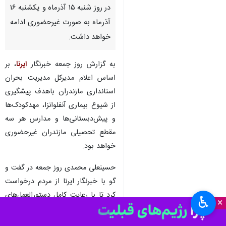
در روز شنبه ۱۵ آذرماه و یکشنبه ۱۶
آذرماه به صورت غیرحضوری ادامه
خواهد داشت.
به گزارش روز جمعه خبرنگار
ایرنا
، بر
اساس اعلام مدیرکل مدیریت بحران
استانداری مازندران باهدف پیشگیری
از شیوع بیماری آنفلوانزا، مهدکودک‌ها
و پیش‌دبستانی‌ها و مدارس هر سه
مقطع تحصیلی مازندران غیرحضوری
خواهد بود.
حسینعلی محمدی روز جمعه در گفت و
گو با خبرنگار ایرنا از مردم درخواست
کرد تا با رعایت کامل دستورالعمل‌های
♿︎
×
بهداشتی و مراقبت‌های لازم به قطع
زنجیره انتقال بیماری آنفلوانزا کمک