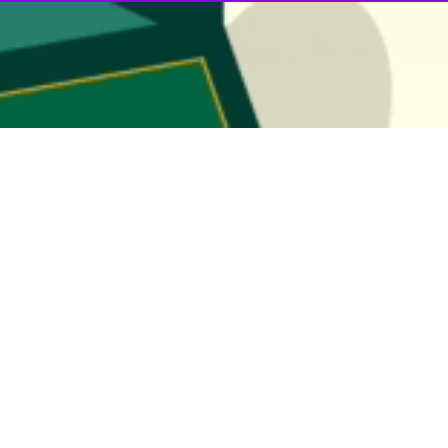
ور زنان و خانواده گفت: رفع موانع شکوفایی استعداد و توانمندی زنان برای ت
جمعه در چهارمین المپیاد ورزشی کارکنان وزارت بهداشت ضمن ابراز خرسندی
ه کشور در هشت رشته ورزشی، بسیار فاخر و ارزشمند است و رشد ۳۰ درصدی مشارکت بانوان در این دوره جای تقدیر 
دیم و وزارت بهداشت نیز مستثنی نبود و یاد آنان گرامی است.
له پیشرفت برسد، باید دو بال مردان و زنان را تقویت کند و حضور بانوان در م
ان‌دهنده توجه وزارت بهداشت به سلامت جسم و روح کارکنان است.
گاه علوم پزشکی مازندران به دلیل میزبانی شایسته این المپیاد تقدیر و قدردانی
سب برای دیگر سازمان‌ها ایجاد می‌نماید.