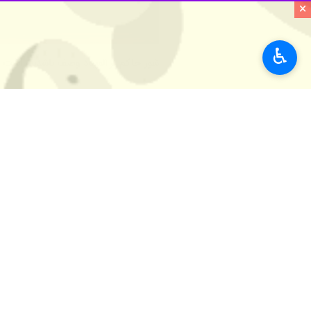
×
♿︎
ساری- ایرنا- معاون رئیس جمهور در ام
به گزارش ایرنا
، زهرا بهروزآذر شامگاه 
برنامه‌ای با حضور سه هزار شرکت‌کننده از هفتاد دانشگا
وی با اشاره به بحران‌های اخیر کشور، از جمله کرونا و جنگ ۱۲ روزه، اظهار کرد که زنان و کودکان بسیاری را از دست دا
بهروزآذر افزود: اگر ایران بخواهد به ق
درصدی شرکت‌کنندگان در این رویداد نش
بهروز آذر همچنین از وزیر بهداشت و دانش
سلامت کارکنان کمک می‌کند و الگویی منا