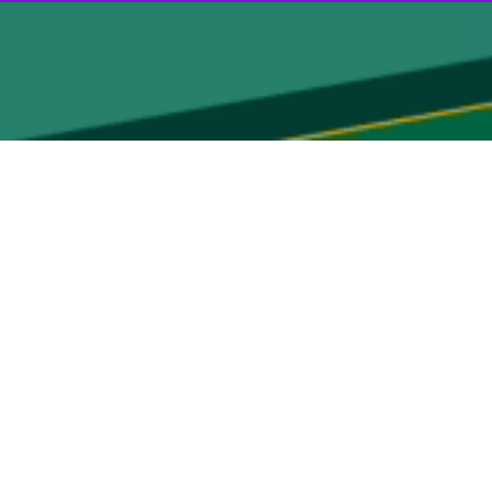
وسعه و بالندگی کشور ضروری و اجتناب‌ناپذیر است.
 از حضور در جمع بانوان ورزشکار و دیدن شور و نشاط آنان، اظهار داشت:
دارد.
دیریت، شورا و مجلس افزایش یابد.
او بر ضرورت رفع موانع شکوفایی زنان، تقویت نقش آنان در بدنه مدیریتی و افزایش حضور بانوان در مجلس تأکید کرد و گفت که حفظ سلامت و نشاط بانوان اهمیت ویژه‌ای دارد و رشد ۳۰
 کرد و افزود که ورزش و نشاط سازمانی، فراتر از رقابت، به ارتقای انگیزه و