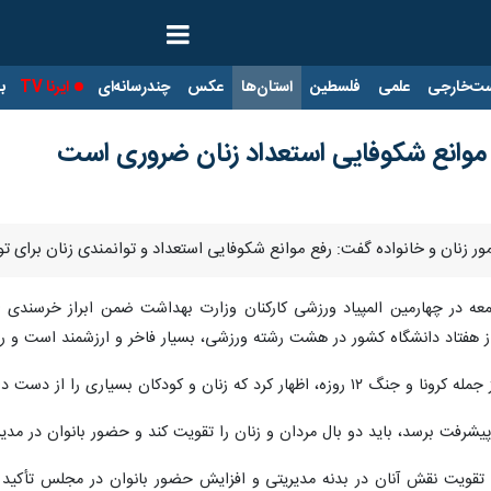
ت‌خارجی
علمی
فلسطین
استان‌ها
عکس
چندرسانه‌ای
ایرنا TV
با
موانع شکوفایی استعداد زنان ضروری است