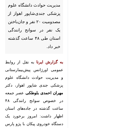
مصدومیت ۲۰ نفر و جان‌باختن
یک نفر در سوانح رانندگی استان
طی ۴۸ ساعت گذشته خبر داد.
به گزارش ایرنا
به نقل از روابط عمومی
اورژانس پیش‌بیمارستانی و مدیریت
حوادث دانشگاه علوم پزشکی جندی
شاپور اهواز، دکتر
مهران احمدی
بلوطکی
عصر جمعه در خصوص
سوانح رانندگی ۴۸ ساعت گذشته در
جاده‌های استان اظهار داشت: امروز
برخورد یک دستگاه خودروی پیکان با
پژو پارس در محدوده دهدز، جنب
روستای رکعت علیا گزارش شد.
وی افزود: در این حادثه ۶ نفر شامل