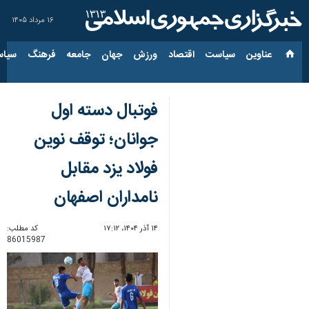
۱۶ مرداد ۱۴۰۵
عناوین‌
سیاست
اقتصاد
ورزش
جهان
جامعه
فرهنگ
سیاس
فوتبال دسته اول
جوانان؛ توقف نوین
فولاد یزد مقابل
نامداران اصفهان
۱۴ آذر ۱۴۰۴، ۱۷:۱۲
کد مطلب:
86015987