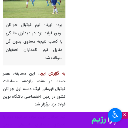
یزد- ایرنا- تیم فوتبال جوانان
نوین فولاد یزد در دیداری خانگی
با کسب نتیجه مساوی بدون گل
مقابل تیم نامداران اصفهان
متوقف شد.
به گزارش ایرنا
، این مسابقه، عصر
جمعه در هفته یازدهم مسابقات
فوتبال قهرمانی لیگ دسته اول جوانان
کشور در زمین اختصاصی باشگاه نوین
فولاد یزد برگزار شد.
♿︎
×
تیم جوانان نوین فولاد در گروه دوم با
تیم‌های نامداران اصفهان، پارس