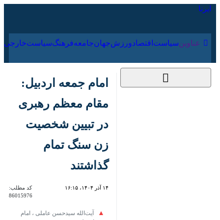
۱۸ مرداد ۱۴۰۵
عناوین‌
سیاست
اقتصاد
ورزش
جهان
جامعه
فرهنگ
سیاس
امام جمعه اردبیل: مقام
معظم رهبری در تبیین
شخصیت زن سنگ
تمام گذاشتند
۱۴ آذر ۱۴۰۴، ۱۶:۱۵
کد مطلب:
86015976
آیت‌الله سیدحسن عاملی ، امام جمعه
اردبیل