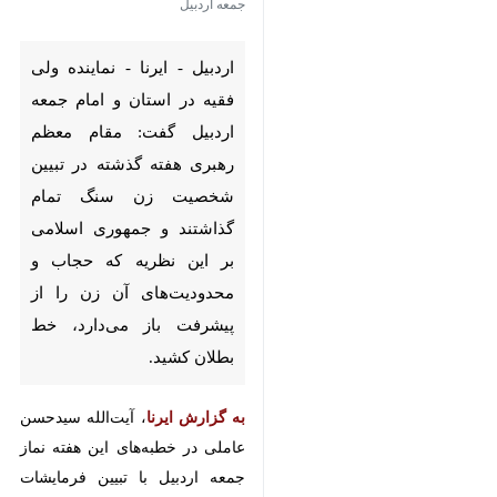
اردبیل - ایرنا - نماینده ولی فقیه
در استان و امام جمعه اردبیل
گفت: مقام معظم رهبری هفته
گذشته در تبیین شخصیت زن
سنگ تمام گذاشتند و جمهوری
اسلامی بر این نظریه که حجاب و
محدودیت‌های آن زن را از
پیشرفت باز می‌دارد، خط بطلان
کشید.
به گزارش ایرنا
، آیت‌الله سیدحسن
عاملی در خطبه‌های این هفته نماز
جمعه اردبیل با تبیین فرمایشات اخیر
×
امام خامنه‌ای اظهار کرد: امروز ۳۳
♿︎
درصد هیات علمی دانشگاه‌ها بانوان
×
بوده و ۶۰ درصد دانشگاه‌ها را
دختران