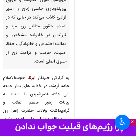
قصرشیرین- ایرنا- امام جمعه
قصرشیرین گفت: دنیای غرب با
فروپاشی بنیان خانواده و ترویج
بی‌بندوباری جنسی زنان را اسیر
آزادی کاذب می‌کند در حالی که در
اسلام، حقوق متقابل زن، مرد و
فرزندان در خانواده مشخص‌ و
عدالت اجتماعی و خانوادگی، حفظ
امنیت، حرمت و کرامت زن از
حقوق اصلی است.
♿︎
×
به گزارش خبرنگار
ایرنا
، حجت‌الاسلام
حامد آرمند
، در خطبه های نماز جمعه