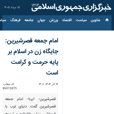
۱۵ مرداد ۱۴۰۵
عناوین‌
سیاست
اقتصاد
ورزش
جهان
جامعه
فرهنگ
سیاس
امام جمعه قصرشیرین:
جایگاه زن در اسلام بر
پایه حرمت و کرامت
است
۱۴ آذر ۱۴۰۴، ۱۴:۱۱
کد مطلب:
86015875