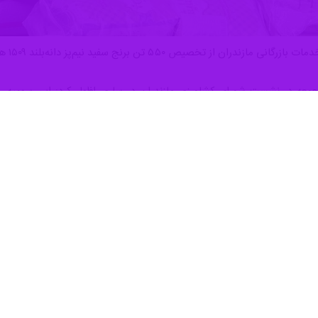
ص ۵۵۰ تن برنج سفید نیم‌پز دانه‌بلند ۱۵۰۹ هندی به استان خبر داد.
عه در نشست شورای کشاورزی مازندران در ساری اظهار کرد: این سهمیه، با پی
رکت مادر تخصصی بازرگانی دولتی ایران، با هدف کمک به تنظیم بازار و تأم
ق نرخ مصوب ستاد تنظیم بازار عرضه می‌شود، افزود: کیسه‌های برنج در انبا
ترک تنظیم بازار در سطح استان آغاز خواهد شد.
مازندران با بیان این‌که فرآیند توزیع با تأیید ستاد تنظیم بازار شهرستان‌
ه میان عاملین خرید شهرستان‌ها تا پایان دی ماه خواهد بود.