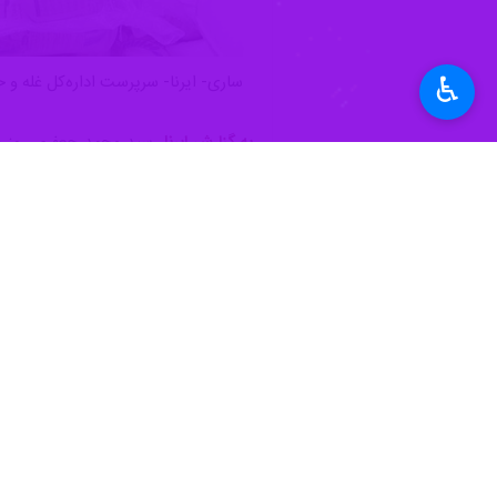
♿︎
ساری- ایرنا- سرپرست اداره‌کل غله و خدمات بازرگانی مازندران از تخصی
به گزارش ایرنا
، سید محمد جعفری روز جم
همچنین براساس مجوز صادر شده از سوی ش
او با اشاره به اینکه این محصول مطاب
عرضه آن پس از تأیید کارگروه اقدام مش
سرپرست اداره‌کل غله و خدمات بازرگانی 
می‌شود، گفت:زمان نهایی توزیع این سهمی