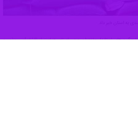
گیری‌های استاندار مازندران و در راستای حمایت از اقشار آسیب‌پذیر، و
ین نیاز خانوارهای مازندرانی در استان فراهم شده است.
رهای تحت پوشش اداره‌کل غله و خدمات بازرگانی استان ذخیره‌سازی شده و
ها و معرفی عاملین خرید از سوی مدیریت جهاد کشاورزی در هر شهرستان انجام