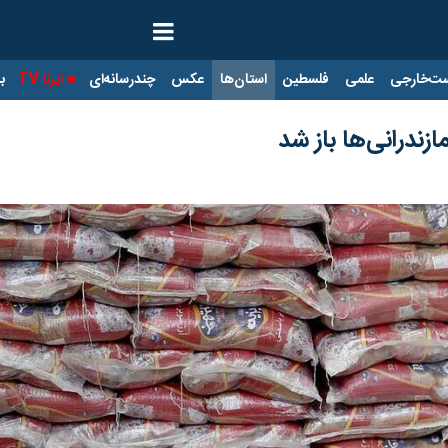
ت‌خارجی
علمی
فلسطین
استان‌ها
عکس
چندرسانه‌ای
ایرنا TV
با
زندرانی‌ها باز شد