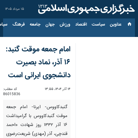
۱۵ مرداد ۱۴۰۵
عناوین‌
سیاست
اقتصاد
ورزش
جهان
جامعه
فرهنگ
سیاس
امام جمعه موقت گنبد:
۱۶ آذر، نماد بصیرت
دانشجوی ایرانی است
۱۴ آذر ۱۴۰۴، ۱۳:۵۵
کد مطلب:
86015836
گنبدکاووس- ایرنا- امام جمعه
موقت گنبدکاووس با گرامیداشت
۱۶ آذر ۱۳۳۲ روز شهادت «احمد
قندچی، آذر (مهدی) شریعت‌رضوی