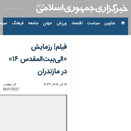
۱۸ مرداد ۱۴۰۵
عناوین‌
سیاست
اقتصاد
ورزش
جهان
جامعه
فرهنگ
سیاس
فیلم| رزمایش
«الی‌بیت‌المقدس ۱۶»
در مازندران
۱۴ آذر ۱۴۰۴، ۱۲:۳۹
کد مطلب:
86015827