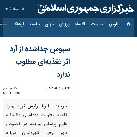
۱۵ مرداد ۱۴۰۵
عناوین‌
سیاست
اقتصاد
ورزش
جهان
جامعه
فرهنگ
سیاس
سبوسِ جداشده از آرد
اثر تغذیه‌ای مطلوب
ندارد
۱۴ آذر ۱۴۰۴، ۱۱:۵۳
کد مطلب:
86015738
بیرجند – ایرنا- رئیس گروه بهبود
تغذیه معاونت بهداشتی دانشگاه
علوم پزشکی بیرجند در خصوص
باور برخی شهروندان درباره