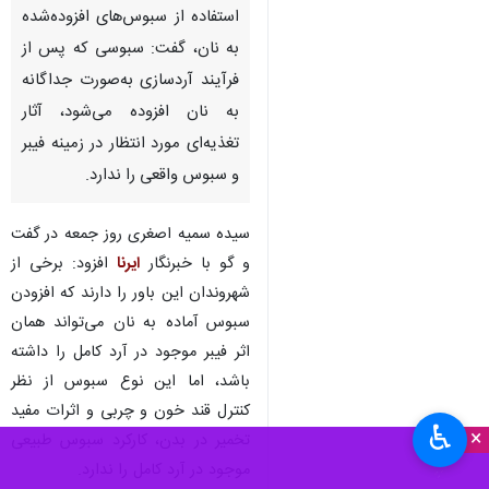
استفاده از سبوس‌های افزوده‌شده
به نان، گفت: سبوسی که پس از
فرآیند آردسازی به‌صورت جداگانه
به نان افزوده می‌شود، آثار
تغذیه‌ای مورد انتظار در زمینه فیبر
و سبوس واقعی را ندارد.
سیده سمیه اصغری روز جمعه در گفت
و گو با خبرنگار
ایرنا
افزود: برخی از
شهروندان این باور را دارند که افزودن
سبوس آماده به نان می‌تواند همان
اثر فیبر موجود در آرد کامل را داشته
باشد، اما این نوع سبوس از نظر
کنترل قند خون و چربی و اثرات مفید
♿︎
×
تخمیر در بدن، کارکرد سبوس طبیعی
موجود در آرد کامل را ندارد.