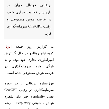
تجاری خود، در عرصه هوش
مصنوعی و رقیب ChatGPT
سرمایه‌گذاری کرد.
به گزارش روز جمعه
، کریستیانو
ایرنا
رونالدو در حال گسترش امپراطوری
تجاری خود بوده و به تازگی وارد
سرمایه‌گذاری در عرصه هوش مصنوعی
شده است.
فوق‌ستاره پرتغالی از در حوزه
سرمایه‌گذاری در رقیب ChatGPT
یعنی Perplexity خبر داد. پلتفرم
هوش مصنوعی Perplexity با رشد
سریع در حال تبدیل شدن به رقیب
♿︎
اصلی ChatGPT است.
Perplexity، موتور پاسخگویی مبتنی