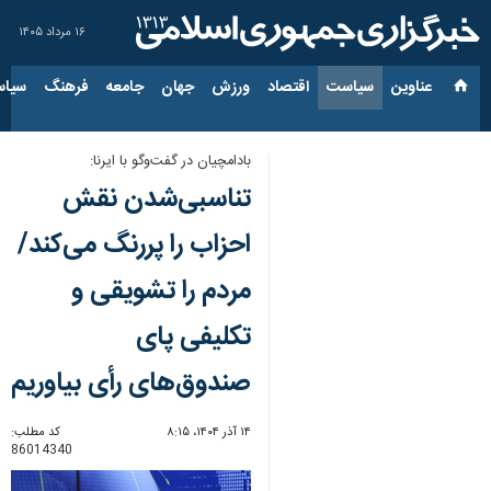
۱۶ مرداد ۱۴۰۵
عناوین‌
سیاست
اقتصاد
ورزش
جهان
جامعه
فرهنگ
سیاس
بادامچیان در گفت‌وگو با ایرنا:
تناسبی‌شدن نقش
احزاب را پررنگ می‌کند/
مردم را تشویقی و
تکلیفی پای
صندوق‌های رأی بیاوریم
۱۴ آذر ۱۴۰۴، ۸:۱۵
کد مطلب:
86014340