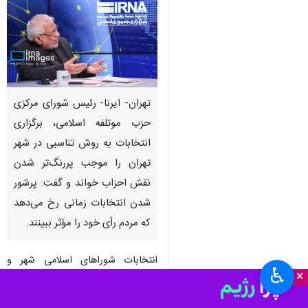
تهران- ایرنا- رئیس شورای مرکزی
حزب موتلفه اسلامی، برگزاری
انتخابات به روش تناسبی در شهر
تهران را موجب پررنگ‌تر شدن
نقش احزاب خواند و گفت: پرشور
شدن انتخابات زمانی رخ می‌دهد
که مردم رأی خود را مؤثر ببینند.
انتخابات شوراهای اسلامی شهر و
♿︎
×
روستا، یازدهم اردیبهشت‌ ۱۴۰۵ برگزار
می‌شود؛ احزاب و تشکل‌های سیاسی