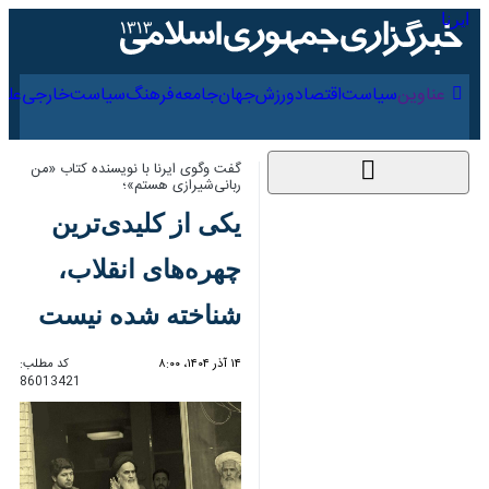
۱۷ مرداد ۱۴۰۵
عناوین‌
سیاست
اقتصاد
ورزش
جهان
جامعه
فرهنگ
گفت وگوی ایرنا با نویسنده کتاب «من
ربانی‌شیرازی هستم»؛
یکی از کلیدی‌ترین
چهره‌های انقلاب،
شناخته شده نیست
۱۴ آذر ۱۴۰۴، ۸:۰۰
کد مطلب:
86013421