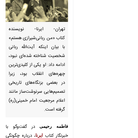
تهران- ایرنا- نویسنده کتاب «من
ربانی‌شیرازی هستم» با بیان اینکه
آیت‌الله ربانی شخصیت شناخته
شده‌ای نبود، ادامه داد: او یکی از
کلیدی‌ترین چهره‌های انقلاب بود،
زیرا در بعضی بزنگاه‌های تاریخی
تصمیم‌هایی سرنوشت‌ساز مانند
اعلام مرجعیت امام خمینی(ره)
گرفته است.
×
فاطمه رحیمی
در گفت‌وگو با خبرنگار
♿︎
کتاب
ایرنا
، درباره چگونگی تالیف و
×
جمع‌آوری اطلاعات کتاب «من