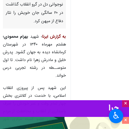
نوجوانی دل در گرو انقلاب گذاشت
در ۲۰ سالگی جان خویش را نثار
دفاع از میهن کرد.
به گزارش ایرنا
؛ شهید
بهرام محمودی؛
هشتم مهرماه ۱۳۴۰ در شهرستان
کرمانشاه دیده به جهان گشود. پدرش
خلیل و مادرش زهرا نام داشت. تا اول
متوســطه در رشته تجربی درس
خواند.
این شهید پس از پیروزی انقلاب
اسلامی، با خدمت در کلانتری بخش
×
چهار تمام وقت و عمر خودش را صرف
پاسداری از انقلاب و محافظت از مردم
♿︎
کرد، سپس عضو کمیته مرکزی شهر
×
کرمانشاه شد، مدتی نیز مسئولیت‌هایی