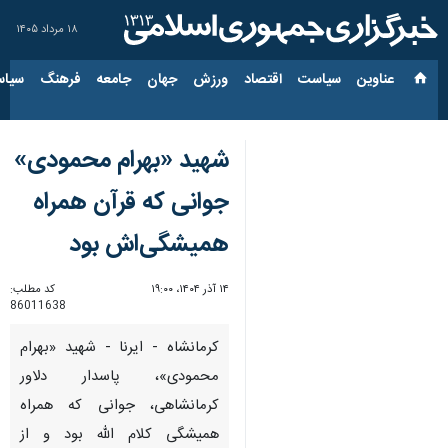
۱۸ مرداد ۱۴۰۵
عناوین‌
سیاست
اقتصاد
ورزش
جهان
جامعه
فرهنگ
سیاس
شهید «بهرام محمودی»
جوانی که قرآن همراه
همیشگی‌اش بود
۱۴ آذر ۱۴۰۴، ۱۹:۰۰
کد مطلب:
86011638
کرمانشاه - ایرنا - شهید «بهرام
محمودی»، پاسدار دلاور
کرمانشاهی، جوانی که همراه
همیشگی کلام الله بود و از