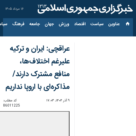
۱۶ مرداد ۱۴۰۵
عناوین‌
سیاست
اقتصاد
ورزش
جهان
جامعه
فرهنگ
سیاس
عراقچی: ایران و ترکیه
علیرغم اختلاف‌ها،
منافع مشترک دارند/
مذاکره‌ای با اروپا نداریم
۹ آذر ۱۴۰۴، ۱۷:۰۳
کد مطلب:
86011225