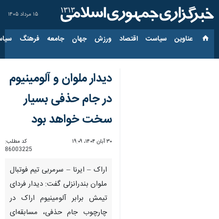
۱۵ مرداد ۱۴۰۵
عناوین‌
سیاست
اقتصاد
ورزش
جهان
جامعه
فرهنگ
سیاس
دیدار ملوان و آلومینیوم
در جام حذفی بسیار
سخت خواهد بود
۳۰ آبان ۱۴۰۴، ۱۹:۰۹
کد مطلب:
86003225
اراک – ایرنا – سرمربی تیم فوتبال
ملوان بندرانزلی گفت: دیدار فردای
تیمش برابر آلومینیوم اراک در
چارچوب جام حذفی، مسابقه‌ای