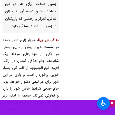
بسیار سخت برای هر دو تیم
خواهد بود و نتیجه آن به میزان
تلاش، تمرکز و زحمتی که بازیکنان
در زمین می‌کشند بستگی دارد.
به گزارش ایرنا
،
مازیار زارع
عصر جمعه
در نشست خبری پیش از بازی تیمش
در یکی از دیدارهای مرحله یک
شانزدهم جام حذفی فوتبال در اراک،
افزود: تیم آلومینیوم از کادر فنی بسیار
خوبی برخوردار است و بازی در این
شهر برای هر تیمی دشوار خواهد بود،
جام حذفی شرایط خاص خود را دارد
و تفاوتی نمی‌کند حریف از لیگ برتر
♿︎
×
باشد یا لیگ یک و دو، همه تیم‌ها با
انگیزه بالا وارد مسابقات می‌شوند تا