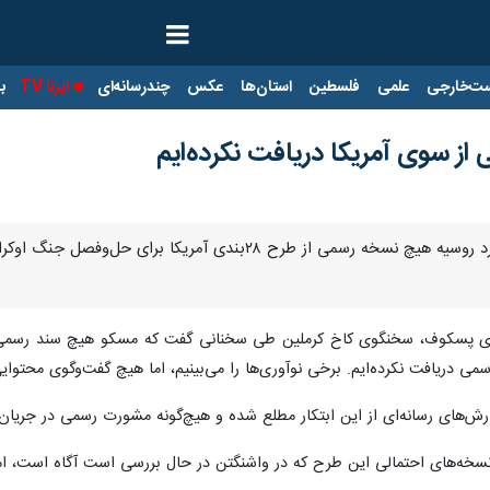
ت‌خارجی
علمی
فلسطین
استان‌ها
عکس
چندرسانه‌ای
ایرنا TV
با
 سوی آمریکا دریافت نکرده‌ایم