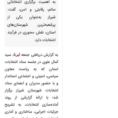
شیراز - ایرنا - دبیر ستاد انتخابات
استان فارس با اشاره به اهمیت
برگزاری انتخاباتی سالم، رقابتی و
امن، گفت: شیراز به‌عنوان یکی از
پرشعبه‌ترین شهرستان‌های استان،
نقش محوری در فرآیند انتخابات
دارد.
به گزارش دریافتی جمعه
ایرنا
، سید
کمال علوی در جلسه ستاد انتخابات
×
استان که به ریاست معاون سیاسی،
♿︎
امنیتی و اجتماعی استاندار و با حضور
×
مدیران و اعضای ستاد انتخابات