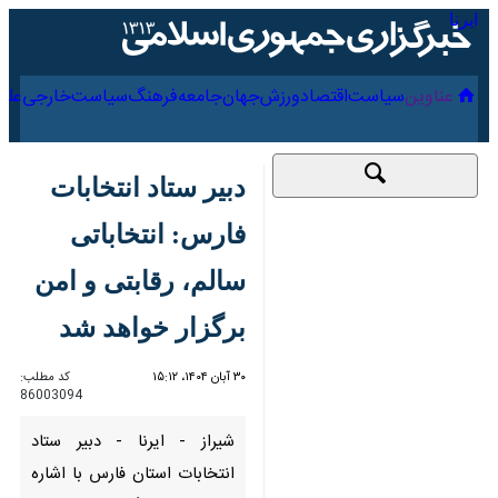
۱۸ مرداد ۱۴۰۵
عناوین‌
سیاست
اقتصاد
ورزش
جهان
جامعه
فرهنگ
دبیر ستاد انتخابات
فارس: انتخاباتی سالم،
رقابتی و امن برگزار
خواهد شد
۳۰ آبان ۱۴۰۴، ۱۵:۱۲
کد مطلب:
86003094