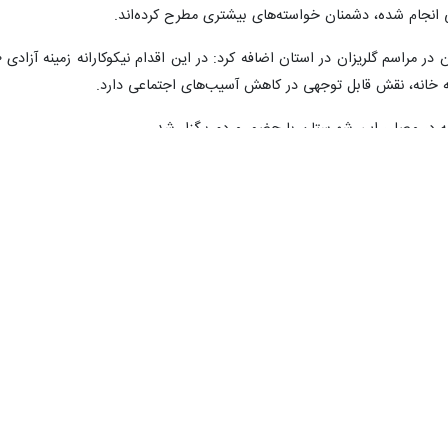
دت ملی است/امانت‌دار آرای مردم هستیم
 اقتدار ايران را نشان داد
ستانه بین عراق وکشورمان به نفع جهان اسلام و موجب افزایش ثبات منطقه ا
 به بیانیه ضدایرانی کشورهای عضو گروه هفت گفت: این کشورها در حالی ایران
 اقدامات خرابکارانه علیه تأسیسات هسته‌ای ایران انجام داده و تعدادی از د
ز رویکرد ریاکارانه غرب است و باید در برابر این رفتارها فریب نخورد
ا تأکید بر اینکه هرگونه عقب‌نشینی در برابر قدرت‌های سلطه‌گر، موجب خسارت
انجام شده، دشمنان خواسته‌های بیشتری مطرح کرده‌اند.
ه خانه، نقش قابل توجهی در کاهش آسیب‌های اجتماعی دارد.
ه در مصلی این شهرستان با حضور مردم برگزار شد.