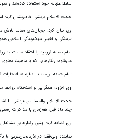
سلطه‌طلبانه خود استفاده کرده‌اند و نمو
حجت الاسلام قریشی خاطرنشان کرد: استف
وی بیان کرد: جریان‌های معاند تلاش م
فرهنگی و تغییر سبک‌زندگی اسلامی هموا
امام جمعه ارومیه با انتقاد نسبت به رو
می‌شود؛ رفتارهایی که با ماهیت معنوی و
امام جمعه ارومیه با اشاره به انتخابا
بیشتر بخوانید
امام جمعه ارومیه: آذربایجان‌غربی 
شورای فرهنگ عمومی در خط مقدم
امام جمعه ارومیه: پیاده‌روی ارب
×
امام‌جمعه سلماس: غرب در تلاش ب
دهه کرامت فرصتی برای ترویج 