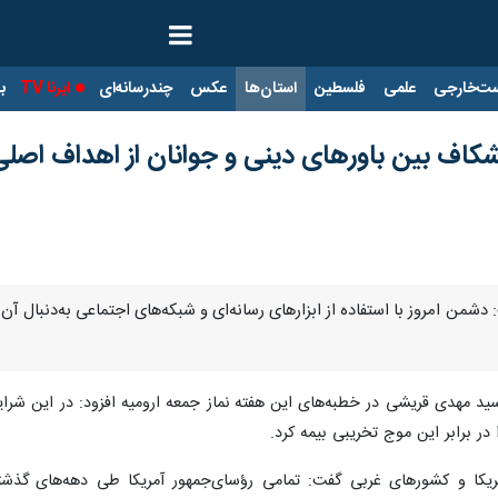
ت‌خارجی
علمی
فلسطین
استان‌ها
عکس
چندرسانه‌ای
ایرنا TV
با
 شکاف بین باورهای دینی و جوانان از اهداف اص
ت: دشمن امروز با استفاده از ابزارهای رسانه‌ای و شبکه‌های اجتماعی به‌دنبال 
ید مهدی قریشی در خطبه‌های این هفته نماز جمعه ارومیه افزود: در این شرای
در برابر این موج تخریبی بیمه کرد.
ریکا و کشورهای غربی گفت: تمامی رؤسای‌جمهور آمریکا طی دهه‌های گذشت