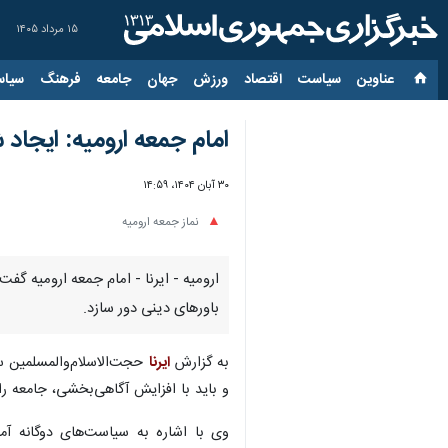
۱۵ مرداد ۱۴۰۵
عناوین‌
سیاست
اقتصاد
ورزش
جهان
جامعه
فرهنگ
سیاس
امام جمعه ارومیه: ایجاد
۳۰ آبان ۱۴۰۴، ۱۴:۵۹
نماز جمعه ارومیه
ارومیه - ایرنا - امام جمعه ارومیه گف
باورهای دینی دور سازد.
به گزارش
ایرنا
حجت‌الاسلام‌والمسلمین س
و باید با افزایش آگاهی‌بخشی، جامعه را 
وی با اشاره به سیاست‌های دوگانه آم