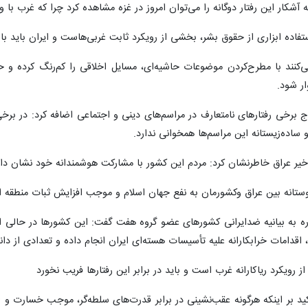
نه آشکار این رفتار دوگانه را می‌توان امروز در غزه مشاهده کرد چرا که غرب با
اده ابزاری از حقوق بشر، بخشی از رویکرد ثابت غربی‌هاست و ایران باید با 
ی‌کنند با مطرح‌کردن موضوعات حاشیه‌ای، مسایل اخلاقی را کم‌رنگ کرده و
ر شود.
اج برخی رفتارهای نامتعارف در مراسم‌های دینی و اجتماعی اضافه کرد: در برخ
 ساده‌زیستانه این مراسم‌ها همخوانی ندارد.
ت اخیر عراق خاطرنشان کرد: مردم این کشور با مشارکت هوشمندانه خود نشان دا
از امنیت بالایی برخوردار است
 مقابله با تهاجم فرهنگی دشمن است
عین از ارکان جهانی‌شدن قیام حسینی است
رای مهار توان دفاعی ایران است
فرهنگ کمک به محرومان است