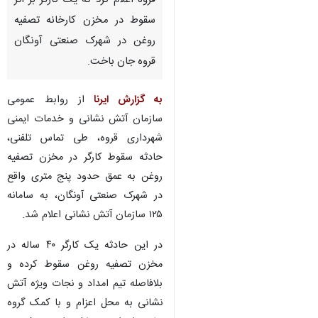
قروه اعلام کرد که یک کارگر بر اثر
سقوط در مخزن کارخانه تصفیه
روغن در شهرک صنعتی آونگان
قروه جان باخت.
به گزارش ایرنا
از روابط عمومی
سازمان آتش نشانی و خدمات ایمنی
شهرداری قروه، طی تماس تلفنی،
حادثه سقوط کارگر در مخزن تصفیه
روغن به عمق حدود پنج متری واقع
در شهرک صنعتی آونگان، به سامانه
۱۲۵ سازمان آتش نشانی اعلام شد.
در این حادثه یک کارگر ۴۰ ساله در
مخزن تصفیه روغن سقوط کرده و
بلافاصله تیم امداد و نجات ویژه آتش
نشانی به محل اعزام و با کمک گروه