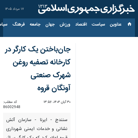
۱۷ مرداد ۱۴۰۵
عناوین‌
سیاست
اقتصاد
ورزش
جهان
جامعه
فرهنگ
سیاس
جان‌باختن یک کارگر در
کارخانه تصفیه روغن
شهرک صنعتی
آونگان قروه
۳۰ آبان ۱۴۰۴، ۱۳:۵۶
کد مطلب:
86002948
سنندج - ایرنا - سازمان آتش
نشانی و خدمات ایمنی شهرداری