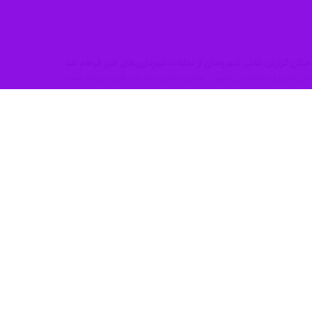
مکان گزارش تلفنی شهروندان از تخلفات شهرداری‌های البرز فراهم شد
ازمان اداری و استخدامی کشور در فضای مجازی اعلام کرد: شهرداری‌های استان…
اس با سامانه فواد شکسته شد
ازمان اداری و استخدامی روز چهارشنبه در حاشیه جلسه هیات دولت در جمع خبرنگاران…
اس با سامانه فواد شکسته شد
زمان اداری و استخدامی گفت: از اول ماه سامانه فواد (سامانه ملی برای ثبت…