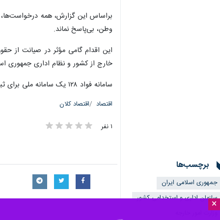
براساس این گزارش، همه درخواست‌ها، ان
وطن، بی‌پاسخ نماند.
این اقدام گامی مؤثر در صیانت از حقوق
خارج از کشور و نظام اداری جمهوری اس
سامانه فواد ۱۲۸ یک سامانه ملی برای ثبت شکایت فوری از عملکرد نظام اداری است که پیگیری را تا پاسخ نهایی انجام می دهد.
اقتصاد
اقتصاد کلان
۱ نفر
برچسب‌ها
جمهوری اسلامی ایران
سازمان اداری و استخدامی کشور
×
وزارت امور خارجه