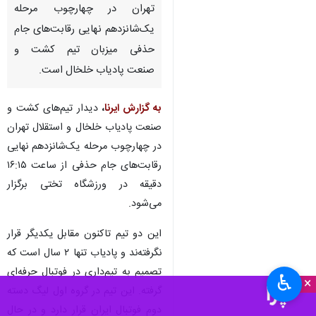
تهران در چهارچوب مرحله
یک‌شانزدهم نهایی رقابت‌های جام
حذفی میزبان تیم کشت و
صنعت پادیاب خلخال است.
به گزارش ایرنا
،
دیدار تیم‌های کشت و
صنعت پادیاب خلخال و استقلال تهران
در چهارچوب مرحله یک‌شانزدهم نهایی
رقابت‌های جام حذفی از ساعت ۱۶:۱۵
دقیقه در ورزشگاه تختی برگزار
می‌شود.
این دو تیم تاکنون مقابل یکدیگر قرار
نگرفته‌ند و پادیاب تنها ۲ سال است که
تصمیم به تیم‌داری در فوتبال حرفه‌ای
♿︎
×
گرفته. این تیم در گروه اول لیگ دسته
دوم فوتبال ایران قرار دارد و در حال