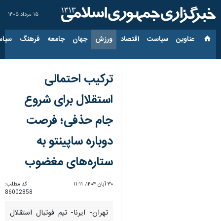
۱۵ مرداد ۱۴۰۵
عناوین‌
سیاست
اقتصاد
ورزش
جهان
جامعه
فرهنگ
سیاس
ترکیب احتمالی
استقلال برای شروع
جام حذفی؛ فرصت
دوباره ساپینتو به
ستاره‌های مغضوب
۳۰ آبان ۱۴۰۴، ۱۱:۱۱
کد مطلب:
86002858
تهران- ایرنا- تیم فوتبال استقلال