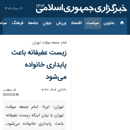
۱۷ مرداد ۱۴۰۵
عناوین‌
سیاست
اقتصاد
ورزش
جهان
جامعه
فرهنگ
سیاس
امام جمعه موقت تهران:
زیست عفیفانه باعث
پایداری خانواده
می‌شود
۳۰ آبان ۱۴۰۴، ۱۲:۳۷
کد مطلب:
86002846
تهران- ایرنا- امام جمعه موقت
تهران با بیان اینکه زیست عفیفانه
باعث پایداری خانواده می‌شود،