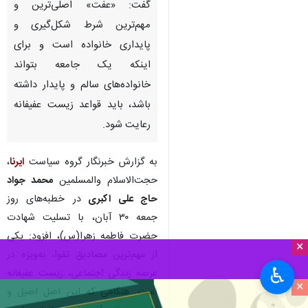
گفت: «عفت» اصلی‌ترین و
مهم‌ترین شرط شکل‌گیری و
پایداری خانواده است و برای
اینکه یک جامعه بتواند
خانواده‌های سالم و پایدار داشته
باشد، باید قواعد زیست عفیفانه
رعایت شود.
به گزارش خبرنگار گروه سیاست
ایرنا
،
حجت‌الاسلام والمسلمین
محمد جواد
حاج علی اکبری
در خطبه‌های روز
جمعه ۳۰ آبان، با تسلیت شهادت
حضرت فاطمه‌ زهرا(س)، افزود: یکی
×
از مهم‌ترین مصادیق تقوا، به‌ویژه در
♿︎
عرصه‌ زندگی اجتماعی، زیست عفیفانه
×
است. هنگامی که این اصل اصیل و