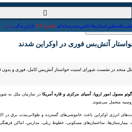
ت‌خارجی
علمی
فلسطین
استان‌ها
عکس
چندرسانه‌ای
ایرنا TV
با
تار آتش‌بس فوری در اوکراین شدند