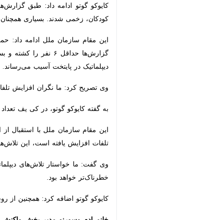
نیویورک - ایرنا - مقامات سازمان مل