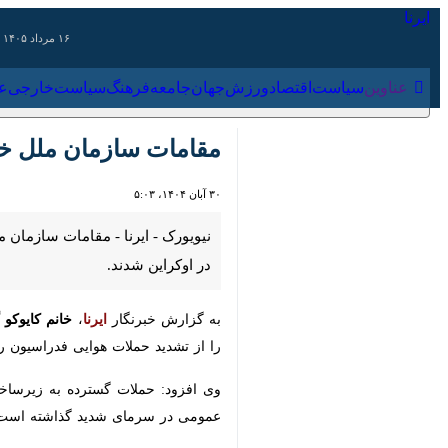
۱۶ مرداد ۱۴۰۵
عناوین‌
سیاست
اقتصاد
ورزش
جهان
جامعه
فرهنگ
سیاس
مقامات سازمان ملل خواس
۳۰ آبان ۱۴۰۴، ۵:۰۳