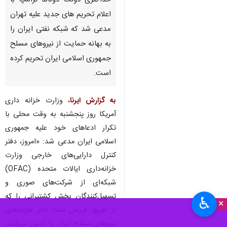
حداکثری دولت دونالد ترامپ با
اعلام تحریم های جدید علیه تهران
مدعی شد که شبکه نفتی ایران را
به بهانه حمایت از نیروهای مسلح
جمهوری اسلامی ایران تحریم کرده
است.
به گزارش ایرنا
، وزارت خزانه داری
آمریکا روز پنجشنبه به وقت محلی با
تکرار ادعاهای خود علیه جمهوری
اسلامی ایران مدعی شد: «امروز، دفتر
کنترل دارایی‌های خارجی وزارت
خزانه‌داری ایالات متحده (OFAC)
شبکه‌ای از شرکت‌های صوری و
تسهیل‌کنندگان بخش کشتیرانی را که
♿︎
×
از طریق فروش نفت خام هزینه‌های
نیروهای مسلح ایران را تامین می‌کنند،