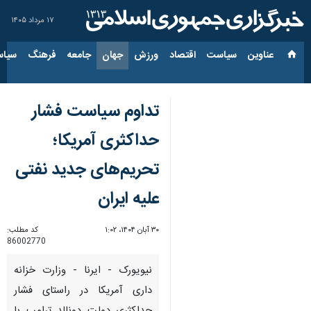
۱۷ مرداد ۱۴۰۵
عناوین‌
سیاست
اقتصاد
ورزش
جهان
جامعه
فرهنگ
سیاس
تداوم سیاست فشار
حداکثری آمریکا؛
تحریم‌های جدید نفتی
علیه ایران
۳۰ آبان ۱۴۰۴، ۱:۰۲
کد مطلب:
86002770
نیویورک - ایرنا - وزارت خزانه
داری آمریکا در راستای فشار