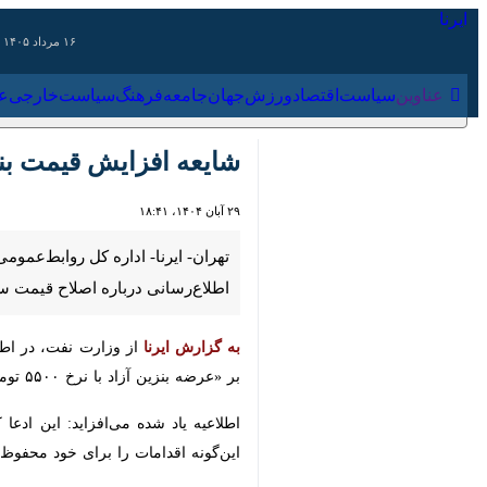
۱۶ مرداد ۱۴۰۵
عناوین‌
سیاست
اقتصاد
ورزش
جهان
جامعه
فرهنگ
شایعه افزایش قیمت بنز
۲۹ آبان ۱۴۰۴، ۱۸:۴۱