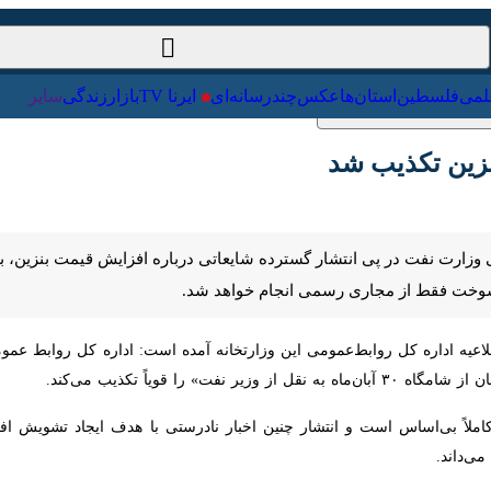
سیاست‌خارجی
علمی
فلسطین
استان‌ها
عکس
چندرسانه‌ای
ین تکذیب شد