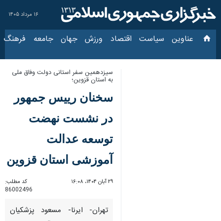
۱۶ مرداد ۱۴۰۵
عناوین‌
سیاست
اقتصاد
ورزش
جهان
جامعه
فرهنگ
سیاس
سیزدهمین سفر استانی دولت وفاق ملی به
استان قزوین؛
سخنان رییس جمهور
در نشست نهضت
توسعه عدالت آموزشی
استان قزوین
۲۹ آبان ۱۴۰۴، ۱۶:۰۸
کد مطلب:
86002496
تهران- ایرنا- مسعود پزشکیان