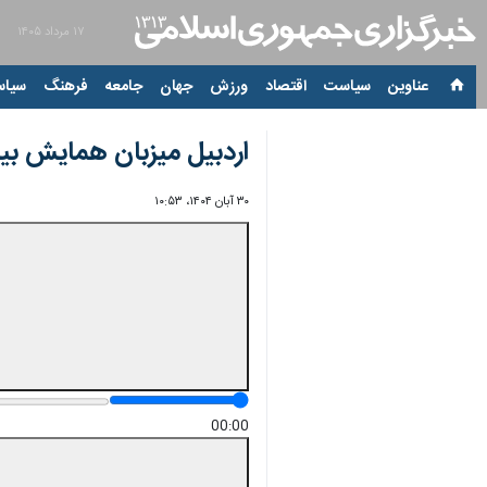
۱۷ مرداد ۱۴۰۵
عناوین‌
سیاست
اقتصاد
ورزش
جهان
جامعه
فرهنگ
سیاس
اردبیل میزبان همایش بین‌المللی سرما
۳۰ آبان ۱۴۰۴، ۱۰:۵۳