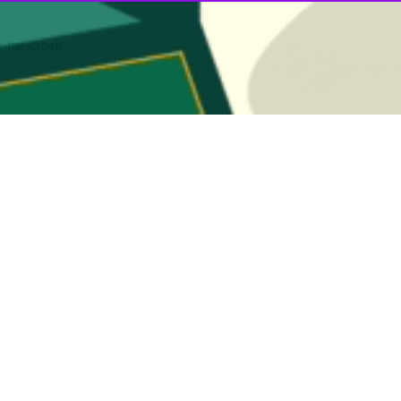
00:00
اقتصادی استاندار اردبیل با اشاره به برگزاری همایش بین‌المللی سرمایه‌گذاری 