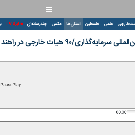
ت‌خارجی
علمی
فلسطین
استان‌ها
عکس
چندرسانه‌ای
ایرنا TV
با
یه‌گذاری/۹۰ هیات خارجی در راهند