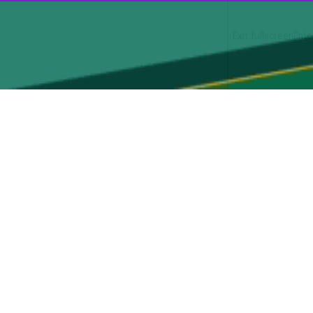
00:00
Play
در این استان از «پنجم تا هفتم آذرماه» با هدف رشد اقتصادی، بازاریابی و