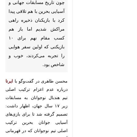
با هم تلاقی پیدا کرد با بازیکنان
ذخیره راهی مراکش شدیم اما
باز هم کسب مقام نهم برای ۱۰
بازیکنی که اولین سفر هوایی را
تجربه می‌کردند، خوب و شاخص
بود.
ایرنا
محسن طاهری در گفت‌وگو با
درباره عدم اعزام ترکیب اصلی تیم
هندبال نوجوانان به مسابقات زیر ۱۷
سال جهان، اظهار داشت: تصمیم
گرفته شد تا برای بازی‌های آسیایی
جوانان بحرین ترکیب اصلی تیم
×
نوجوانان که در قهرمانی آسیا قهرمان
♿︎
شده بود، اعزام شود. در واقع ترکیبی
×
که همواره وارد زمین می‌شد و