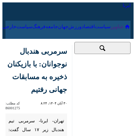
۱۸ مرداد ۱۴۰۵
عناوین‌
سیاست
اقتصاد
ورزش
جهان
جامعه
فرهنگ
سرمربی هندبال
نوجوانان: با بازیکنان
ذخیره به مسابقات
جهانی رفتیم
۳۰ آبان ۱۴۰۴، ۸:۲۴
کد مطلب:
86001275
تهران- ایرنا- سرمربی تیم هندبال
زیر ۱۷ سال گفت: چون تاریخ
مسابقات جهانی و آسیایی بحرین