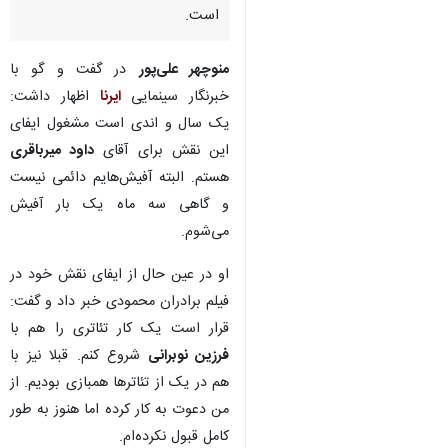
است.
منوچهر علی‌پور
در گفت و گو با
خبرنگار سینمایی
ایرنا
اظهار داشت:
یک سال و اندی است مشغول ایفای
این نقش برای آقای
داود میرباقری
هستم. البته آفیش‌هایم دائمی نیست
و گاهی سه ماه یک بار آفیش
می‌شوم.
او در عین حال از ایفای نقش خود در
فیلم برادران محمودی خبر داد و گفت:
قرار است یک کار تئاتری را هم با
فرزین نوبرانی
شروع کنم. قبلا نیز با
هم در یک از تئاترها همبازی بودیم. از
من دعوت به کار کرده اما هنوز به طور
کامل قبول نکرده‌ام.