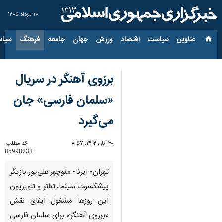
۱۸ مرداد ۱۴۰۵
عناوین‌
سیاست
اقتصاد
ورزش
جهان
جامعه
فرهنگ
سیاس
برزوی آهنگر در سریال
«سلمان فارسی» جان
می‌گیرد
۳۰ آبان ۱۴۰۴، ۸:۵۷
کد مطلب:
85998233
تهران- ایرنا- منوچهر علی‌پور بازیگر
پیشکسوت سینما، تئاتر و تلویزیون
این روزها مشغول ایفای نقش
«برزوی آهنگر» برای سلمان فارسی