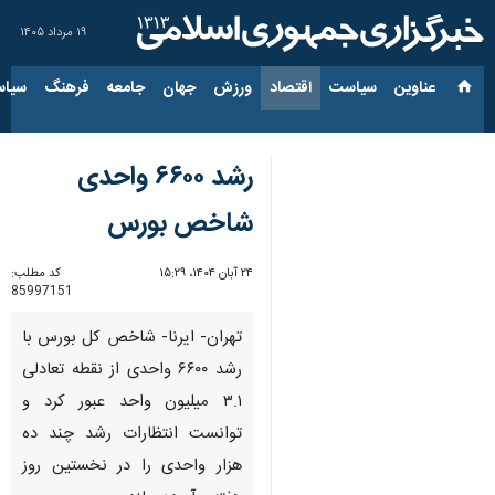
۱۹ مرداد ۱۴۰۵
عناوین‌
سیاست
اقتصاد
ورزش
جهان
جامعه
فرهنگ
سیاس
رشد ۶۶۰۰ واحدی
شاخص بورس
۲۴ آبان ۱۴۰۴، ۱۵:۲۹
کد مطلب:
85997151
تهران- ایرنا- شاخص کل بورس با
رشد ۶۶۰۰ واحدی از نقطه تعادلی
۳.۱ میلیون واحد عبور کرد و
توانست انتظارات رشد چند ده
هزار واحدی را در نخستین روز