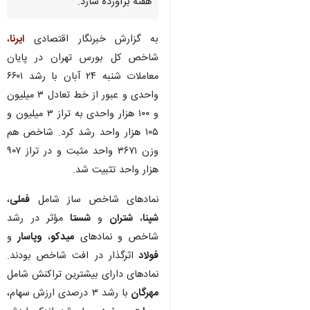
هفته برآورده سازد.
به گزارش خبرنگار اقتصادی
ایرنا
،
شاخص کل بورس تهران در پایان
معاملات شنبه ۲۴ آبان با رشد ۶۶۰۱
واحدی و عبور از خط تعادل ۳ میلیون
و ۱۰۰ هزار واحدی به تراز ۳ میلیون و
۱۰۵ هزار واحد رشد کرد. شاخص هم
وزن ۳۶۷۱ واحد مثبت و در تراز ۹۰۷
هزار واحد تثبیت شد.
نمادهای شاخص ساز شامل
فملی
،
شپنا
،
شتران
و
شستا
مؤثر در رشد
شاخص و نمادهای
میدکو
،
وپاسار
و
فولاد
اثرگذار در افت شاخص بودند.
نمادهای دارای بیشترین تراکنش شامل
مهرگان
با رشد ۳ درصدی ارزش سهام،