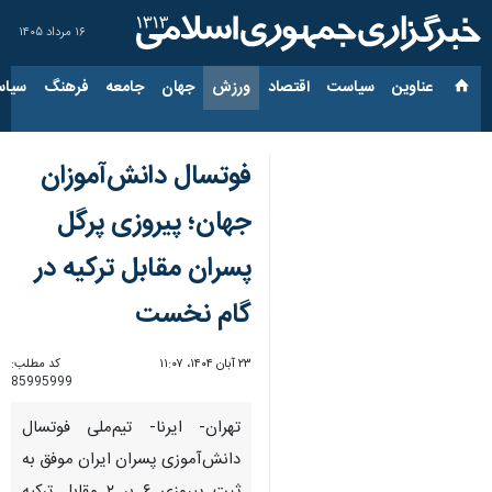
۱۶ مرداد ۱۴۰۵
عناوین‌
سیاست
اقتصاد
ورزش
جهان
جامعه
فرهنگ
سیاس
فوتسال دانش‌آموزان
جهان؛ پیروزی پرگل
پسران مقابل ترکیه در
گام نخست
۲۳ آبان ۱۴۰۴، ۱۱:۰۷
کد مطلب:
85995999
تهران- ایرنا- تیم‌ملی فوتسال
دانش‌آموزی پسران ایران موفق به