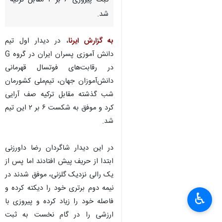
ثبت پیروزی ۶ بر ۲ مقابل ترکیه
شد.
به گزارش ایرنا
، در دیدار اول تیم
دانش آموزی پسران ایران در گروه G
در رقابت‌های فوتسال قهرمانی
دانش‌آموزان جهان، تیم‌ملی کشورمان
شب گذشته مقابل ترکیه صف آرایی
کرد و موفق به شکست ۶ بر ۲ این تیم
شد.
در این دیدار شاگردان رضا داورزنی
ابتدا از حریف پیش افتادند اما پس از
یک رالی نزدیک گلزنی، موفق شدند در
نیمه دوم برتری خود را دیکته کرده و
♿︎
×
فاصله خود را زیاد کرده و پیروزی با
ارزشی را در گام نخست به ثبت