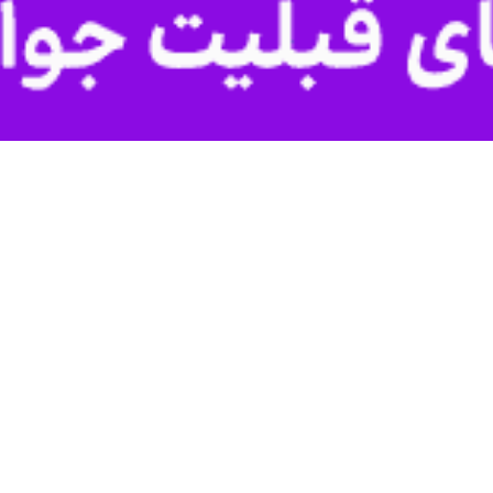
 رازوجرگلان، مانه، سملقان، گرمه و جاجرم در مجلس شورای اسلامی گفت: هنرمندا
اه پنجشنبه در آیین اختتامیه بیستمین جشنواره تئاتر خراسان‌شمالی اظهار کرد
 در عرصه‌های هنر به‌ویژه تئاتر و سینما دارد که باید مورد حمایت قرار گیرد.
از استعدادهای هنری استان، باید برنامه‌ریزی منسجم‌تری انجام شود، خاطرنشان
 حمایت، این استان به جایگاه والای هنری در کشور دست می یابد.
ی در مجلس شورای اسلامی گفت: هنرمندان استان باید تلاش کنند تا در شهرهای بز
گزار شد.