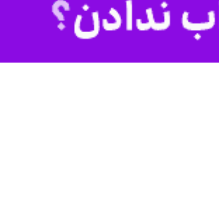
ن باید با زبان هنر همبستگی و وفاق را در جامعه نهادینه کنند.
: هنرمند می‌تواند دل ها را به هم پیوند داده و وحدت ملی را تقویت کند.
 کرد: هنرمندان خراسان شمالی با وجود برخی کمبودها توانسته‌اند در بسیاری
رگ کشور نیز حضور فعال و اثرگذار داشته باشند و آثار خود را در سطح ملی و