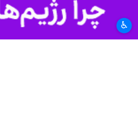
♿︎
بجنورد- ایرنا- نماینده مردم‌ بجنورد،
به گزارش ایرنا
،
محمدمهدی شهریاری
شامگ
وی افزود: خراسان‌شمالی ظرفیت‌های بالایی
شهریاری با بیان اینکه برای بهره‌گیری 
از عرصه‌های کشور بدرخشند که در صورت
نماینده ۶ شهرستان خراسان‌شمال
بین‌المللی به نمایش بگذارند.
بیستمین جشنواره تئاتر خراسان‌شمالی، از ۲۰ آبان ماه با حضور ۱۴ اثر برگزیده از میان ۳۵ نمایش بازبینی‌شده در ۲ بخش صحنه‌ای و خیابانی در سه روز بر
استان‌ها
خراسان شمالی
۵ نفر