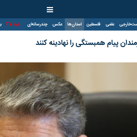
ت‌خارجی
علمی
فلسطین
استان‌ها
عکس
چندرسانه‌ای
ایرنا TV
با
مندان پیام همبستگی را نهادینه کنند