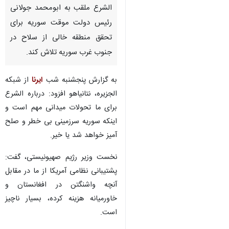
الشرع ملقب به ابومحمد جولانی
رئیس دولت موقت سوریه برای
تحقق منطقه خالی از سلاح در
جنوب غرب سوریه تلاش کند.
به گزارش پنجشنبه شب
ایرنا
از شبکه
الجزیره، نتانیاهو افزود: درباره الشرع
برای ما تحولات میدانی مهم است و
اینکه سوریه سرزمینی بی خطر و صلح
آمیز خواهد شد یا خیر.
نخست وزیر رژیم صهیونیستی، گفت:
پشتیبانی نظامی آمریکا از ما در مقابل
آنچه واشنگتن در افغانستان و
خاورمیانه هزینه کرده، بسیار ناچیز
♿︎
×
است.