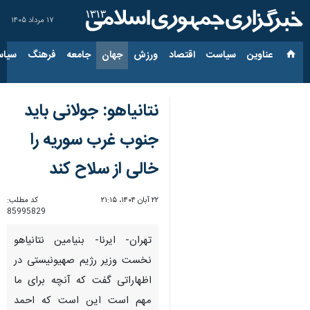
۱۷ مرداد ۱۴۰۵
عناوین‌
سیاست
اقتصاد
ورزش
جهان
جامعه
فرهنگ
سیاس
نتانیاهو: جولانی باید
جنوب غرب سوریه را
خالی از سلاح کند
۲۲ آبان ۱۴۰۴، ۲۱:۱۵
کد مطلب:
85995829
تهران- ایرنا- بنیامین نتانیاهو
نخست وزیر رژیم صهیونیستی در
اظهاراتی گفت که آنچه برای ما
مهم است این است که احمد