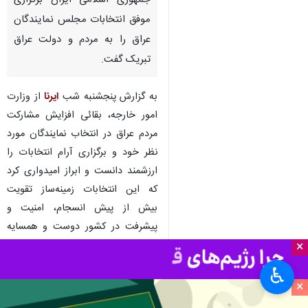
جمهوری اسلامی ایران برگزاری
موفق انتخابات مجلس نمایندگان
عراق را به مردم و دولت عراق
تبریک گفت.
به گزارش پنجشنبه شب
ایرنا
از وزارت
امور خارجه، بقائی افزایش مشارکت
مردم عراق در انتخاب نمایندگان مورد
نظر خود و برگزاری آرام انتخابات را
ارزشمند دانست و ابراز امیدواری کرد
که این انتخابات زمینه‌ساز تقویت
بیش از پیش انسجام، امنیت و
پیشرفت در کشور دوست و همسایه
باشد.
×
♿︎
سیاست خارجی
وزارت امور خارجه
×
۰ نفر