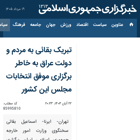
۱۹ مرداد ۱۴۰۵
عناوین‌
سیاست
اقتصاد
ورزش
جهان
جامعه
فرهنگ
سیاس
تبریک بقائی به مردم و
دولت عراق به خاطر
برگزاری موفق انتخابات
مجلس این کشور
۲۲ آبان ۱۴۰۴، ۲۰:۲۳
کد مطلب:
85995810
تهران- ایرنا- اسماعیل بقائی
سخنگوی وزارت امور خارجه