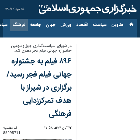
۱۵ مرداد ۱۴۰۵
عناوین‌
سیاست
اقتصاد
ورزش
جهان
جامعه
فرهنگ
سیاس
در شورای سیاست‌گذاری چهل‌وسومین
جشنواره جهانی فیلم فجر مطرح شد:
۸۹۶ فیلم به جشنواره
جهانی فیلم فجر رسید/
برگزاری در شیراز با
هدف تمرکززدایی
فرهنگی
۲۲ آبان ۱۴۰۴، ۱۷:۵۸
کد مطلب:
85995711