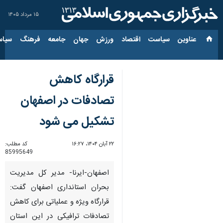
۱۵ مرداد ۱۴۰۵
عناوین‌
سیاست
اقتصاد
ورزش
جهان
جامعه
فرهنگ
سیاس
قرارگاه کاهش
تصادفات در اصفهان
تشکیل می شود
۲۲ آبان ۱۴۰۴، ۱۶:۲۷
کد مطلب:
85995649
اصفهان-ایرنا- مدیر کل مدیریت
بحران استانداری اصفهان گفت:
قرارگاه ویژه و عملیاتی برای کاهش
تصادفات ترافیکی در این استان