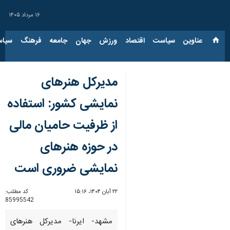
۱۶ مرداد ۱۴۰۵
عناوین‌
سیاست
اقتصاد
ورزش
جهان
جامعه
فرهنگ
سیاس
مدیرکل هنرهای
نمایشی کشور: استفاده
از ظرفیت حامیان مالی
در حوزه هنرهای
نمایشی ضروری است
۲۲ آبان ۱۴۰۴، ۱۵:۱۶
کد مطلب:
85995542
مشهد- ایرنا- مدیرکل هنرهای