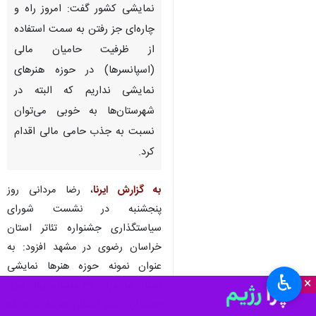
نمایشی کشور گفت: امروز راه و
چاره‌ای جز رفتن به سمت استفاده
از ظرفیت حامیان مالی
(اسپانسرها) در حوزه هنرهای
نمایشی نداریم که البته در
شهرستان‌ها به خوبی می‌توان
نسبت به جذب حامی مالی اقدام
کرد.
به گزارش ایرنا
، رضا مردانی روز
پنجشنبه در نشست شورای
سیاستگذاری جشنواره تئاتر استان
خراسان رضوی در مشهد افزود: به
عنوان نمونه حوزه هنرها نمایشی
♿︎
×
استان مازندران ۳۰ میلیارد ریال برای
جشنواره تئاتر استانی هزینه کرده که