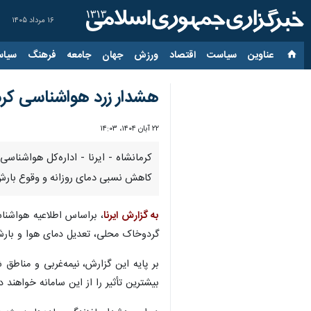
۱۶ مرداد ۱۴۰۵
عناوین‌
سیاست
اقتصاد
ورزش
جهان
جامعه
فرهنگ
سیاس
هشدار زرد هواشناسی کرما
۲۲ آبان ۱۴۰۴، ۱۴:۰۳